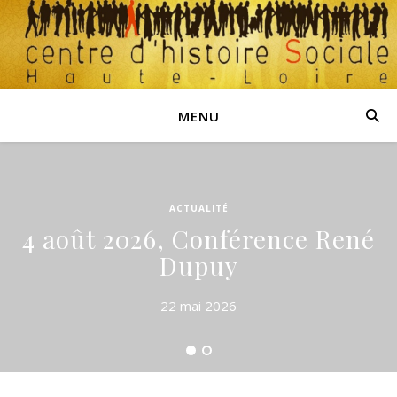
MENU
ACTUALITÉ
4 août 2026, Conférence René
Dupuy
22 mai 2026