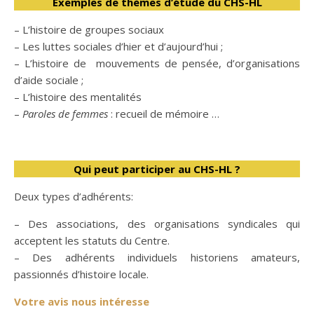
Exemples de thèmes d’étude du CHS-HL
– L’histoire de groupes sociaux
– Les luttes sociales d’hier et d’aujourd’hui ;
– L’histoire de mouvements de pensée, d’organisations
d’aide sociale ;
– L’histoire des mentalités
–
Paroles de femmes
: recueil de mémoire …
Qui peut participer au CHS-HL ?
Deux types d’adhérents:
– Des associations, des organisations syndicales qui
acceptent les statuts du Centre.
– Des adhérents individuels historiens amateurs,
passionnés d’histoire locale.
Votre avis nous intéresse