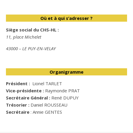
Où et à qui s’adresser ?
Siège social du CHS-HL :
11, place Michelet
43000 – LE PUY-EN-VELAY
Organigramme
Président :
Lionel TARLET
Vice-présidente :
Raymonde PRAT
Secrétaire Général :
René DUPUY
Trésorier :
Daniel ROUSSEAU
Secrétaire
: Annie GENTES