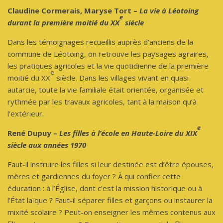
Claudine Cormerais, Maryse Tort –
La vie à Léotoing
e
durant la première moitié du XX
siècle
Dans les témoignages recueillis auprès d’anciens de la
commune de Léotoing, on retrouve les paysages agraires,
les pratiques agricoles et la vie quotidienne de la première
e
moitié du XX
siècle. Dans les villages vivant en quasi
autarcie, toute la vie familiale était orientée, organisée et
rythmée par les travaux agricoles, tant à la maison qu’à
l’extérieur.
e
René Dupuy –
Les filles à l’école en Haute-Loire du XIX
siècle aux années 1970
Faut-il instruire les filles si leur destinée est d’être épouses,
mères et gardiennes du foyer ? À qui confier cette
éducation : à l’Église, dont c’est la mission historique ou à
l’État laïque ? Faut-il séparer filles et garçons ou instaurer la
mixité scolaire ? Peut-on enseigner les mêmes contenus aux