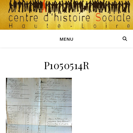
MENU
P1050514R